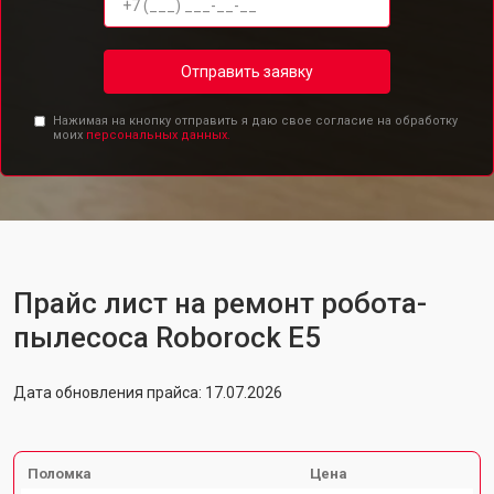
Отправить заявку
Нажимая на кнопку отправить я даю свое согласие на обработку
моих
персональных данных.
Прайс лист на ремонт робота-
пылесоса Roborock E5
Дата обновления прайса: 17.07.2026
Поломка
Цена