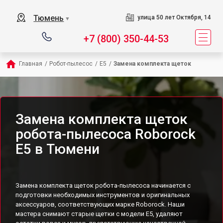
Тюмень
улица 50 лет Октября, 14
▼
+7 (800) 350-44-53
Главная
/
Робот-пылесос
/
E5
/
Замена комплекта щеток
Замена комплекта щеток
робота-пылесоса Roborock
E5 в Тюмени
Замена комплекта щеток робота-пылесоса начинается с
подготовки необходимых инструментов и оригинальных
аксессуаров, соответствующих марке Roborock. Наши
мастера снимают старые щетки с модели E5, удаляют