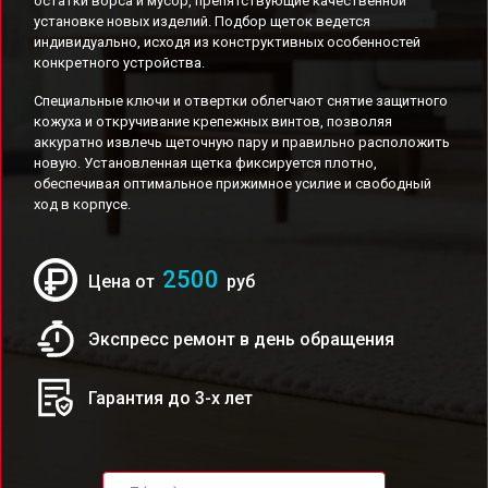
остатки ворса и мусор, препятствующие качественной
установке новых изделий. Подбор щеток ведется
индивидуально, исходя из конструктивных особенностей
конкретного устройства.
Специальные ключи и отвертки облегчают снятие защитного
кожуха и откручивание крепежных винтов, позволяя
аккуратно извлечь щеточную пару и правильно расположить
новую. Установленная щетка фиксируется плотно,
обеспечивая оптимальное прижимное усилие и свободный
ход в корпусе.
2500
Цена от
руб
Экспресс ремонт в день обращения
Гарантия до 3-х лет