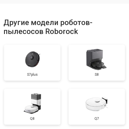
Другие модели роботов-
пылесосов Roborock
S7plus
S8
Q8
Q7