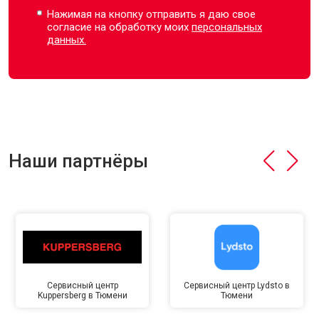
Нажимая на кнопку отправить я даю свое
согласие на обработку моих
персональных
данных.
Наши партнёры
Сервисный центр
Сервисный центр Lydsto в
Kuppersberg в Тюмени
Тюмени