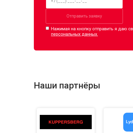
Отправить заявку
Нажимая на кнопку отправить я даю св
персональных данных.
Наши партнёры