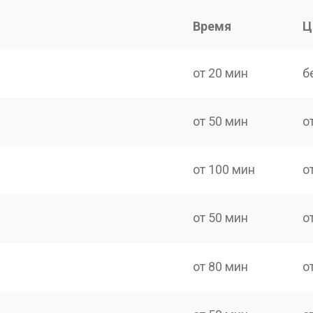
Время
Ц
от 20 мин
б
от 50 мин
о
от 100 мин
о
от 50 мин
о
от 80 мин
о