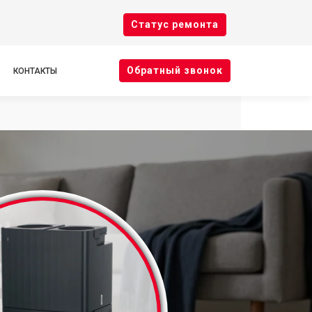
Cтатус ремонта
Oбратный звонок
КОНТАКТЫ