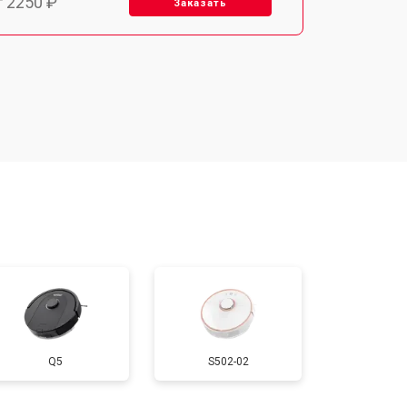
т 2250 ₽
Заказать
т 1650 ₽
Заказать
т 2400 ₽
Заказать
т 2500 ₽
Заказать
Q5
S502-02