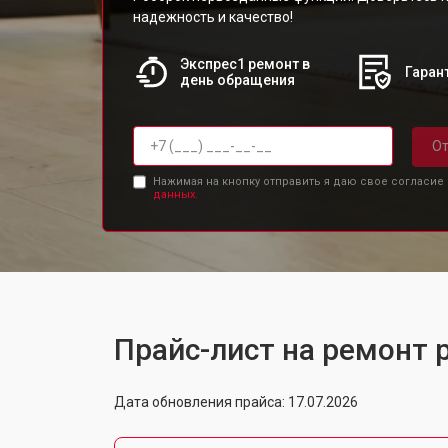
надежность и качество!
Экспрес1 ремонт в
Гарант
день обращения
От
Нажимая на кнопку отправить я даю свое согласие
данных.
Прайс-лист на ремонт 
Дата обновления прайса: 17.07.2026