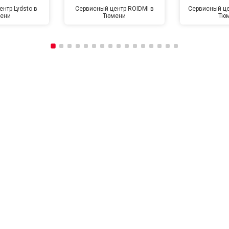
нтр Lydsto в
Сервисный центр ROIDMI в
Сервисный це
ени
Тюмени
Тю