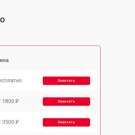
vo
ена
есплатно
Заказать
т 1800 ₽
Заказать
т 3500 ₽
Заказать