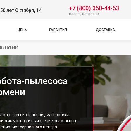
+7 (800) 350-44-53
50 лет Октября, 14
Бесплатно по РФ
ЦЕНЫ
ГАРАНТИЯ
ДОСТАВКА
вигателя
обота-пылесоса
Тюмени
я с профессиональной диагностики,
истик мотора и выявление возможных
пециалист сервисного центра