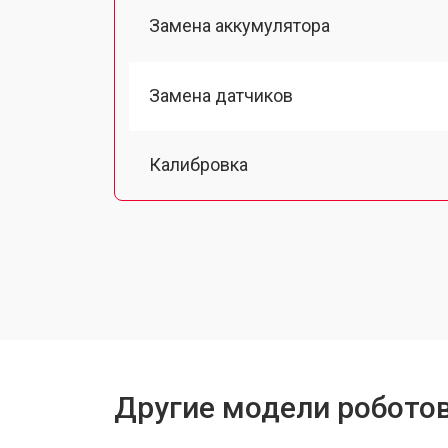
Замена аккумулятора
Замена датчиков
Калибровка
Восстановление колеса
Замена комплекта щеток
Другие модели робото