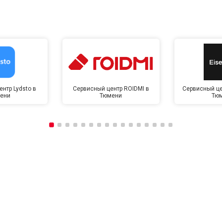
нтр Lydsto в
Сервисный центр ROIDMI в
Сервисный це
ени
Тюмени
Тю