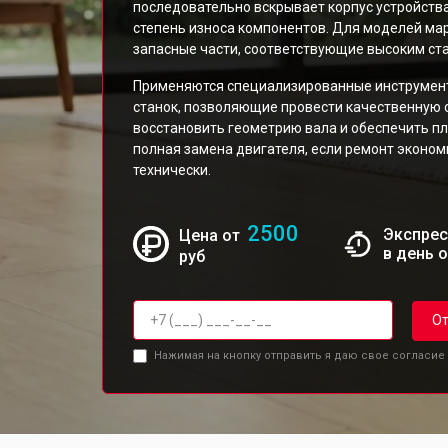
последовательно вскрывает корпус устройства
степень износа компонентов. Для моделей ма
запасные части, соответствующие высоким ст
Применяются специализированные инструменты
станок, позволяющие провести качественную о
восстановить геометрию вала и обеспечить пл
полная замена двигателя, если ремонт эконо
технически.
2500
Экспрес
Цена от
в день 
руб
От
Нажимая на кнопку отправить я даю свое согласие