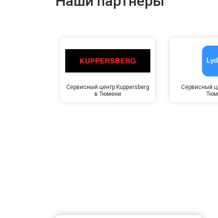
Наши партнёры
Сервисный центр Kuppersberg
Сервисный це
в Тюмени
Тюм