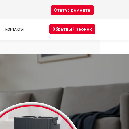
Cтатус ремонта
Oбратный звонок
КОНТАКТЫ