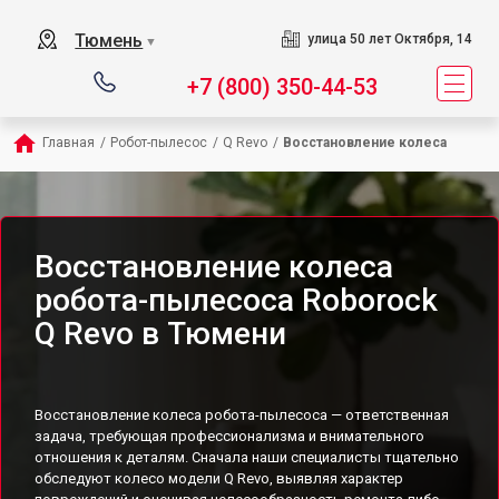
Тюмень
улица 50 лет Октября, 14
▼
+7 (800) 350-44-53
Главная
/
Робот-пылесос
/
Q Revo
/
Восстановление колеса
Восстановление колеса
робота-пылесоса Roborock
Q Revo в Тюмени
Восстановление колеса робота-пылесоса — ответственная
задача, требующая профессионализма и внимательного
отношения к деталям. Сначала наши специалисты тщательно
обследуют колесо модели Q Revo, выявляя характер