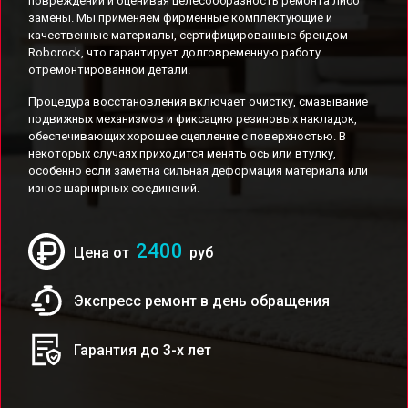
повреждений и оценивая целесообразность ремонта либо
замены. Мы применяем фирменные комплектующие и
качественные материалы, сертифицированные брендом
Roborock, что гарантирует долговременную работу
отремонтированной детали.
Процедура восстановления включает очистку, смазывание
подвижных механизмов и фиксацию резиновых накладок,
обеспечивающих хорошее сцепление с поверхностью. В
некоторых случаях приходится менять ось или втулку,
особенно если заметна сильная деформация материала или
износ шарнирных соединений.
2400
Цена от
руб
Экспресс ремонт в день обращения
Гарантия до 3-х лет