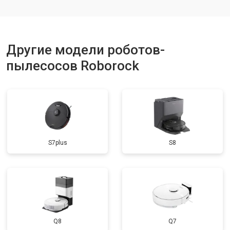
Другие модели роботов-
пылесосов Roborock
S7plus
S8
Q8
Q7