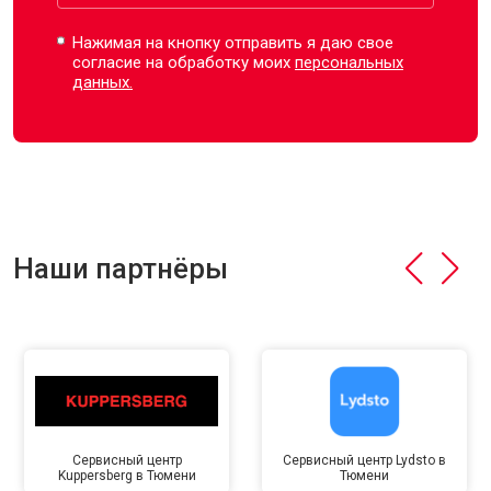
Нажимая на кнопку отправить я даю свое
согласие на обработку моих
персональных
данных.
Наши партнёры
Сервисный центр
Сервисный центр Lydsto в
Kuppersberg в Тюмени
Тюмени