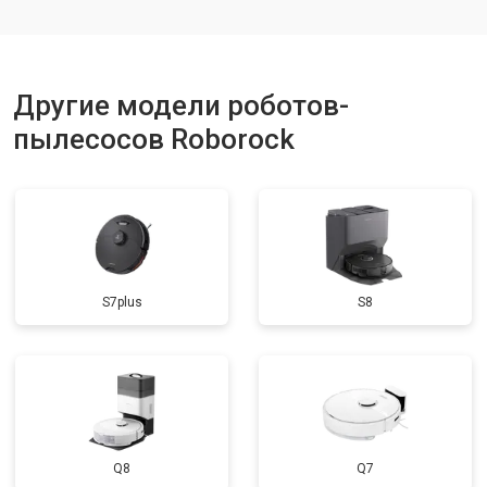
Другие модели роботов-
пылесосов Roborock
S7plus
S8
Q8
Q7