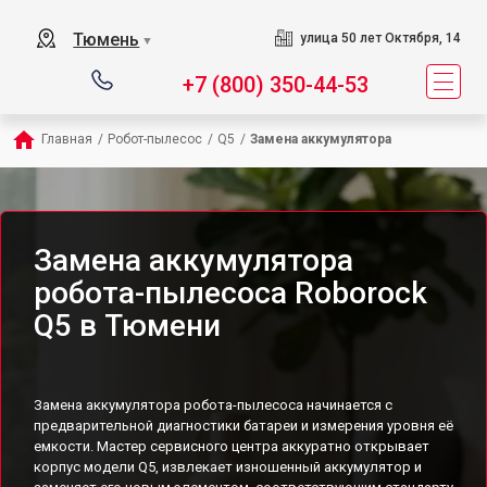
Тюмень
улица 50 лет Октября, 14
▼
+7 (800) 350-44-53
Главная
/
Робот-пылесос
/
Q5
/
Замена аккумулятора
Замена аккумулятора
робота-пылесоса Roborock
Q5 в Тюмени
Замена аккумулятора робота-пылесоса начинается с
предварительной диагностики батареи и измерения уровня её
емкости. Мастер сервисного центра аккуратно открывает
корпус модели Q5, извлекает изношенный аккумулятор и