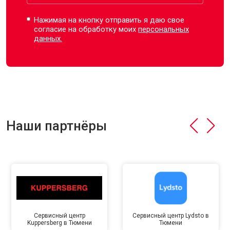
Нажимая на кнопку отправить я даю свое
согласие на обработку моих
персональных
данных.
Наши партнёры
Сервисный центр
Сервисный центр Lydsto в
Kuppersberg в Тюмени
Тюмени