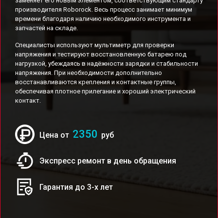
заменяет его новым элементом, соответствующим стандарту
производителя Roborock. Весь процесс занимает минимум
времени благодаря наличию необходимого инструмента и
запчастей на складе.
Специалисты используют мультиметр для проверки
напряжения и тестируют восстановленную батарею под
нагрузкой, убеждаясь в надёжности зарядки и стабильности
напряжения. При необходимости дополнительно
восстанавливаются крепления и контактные группы,
обеспечивая плотное прилегание и хороший электрический
контакт.
2350
Цена от
руб
Экспресс ремонт в день обращения
Гарантия до 3-х лет