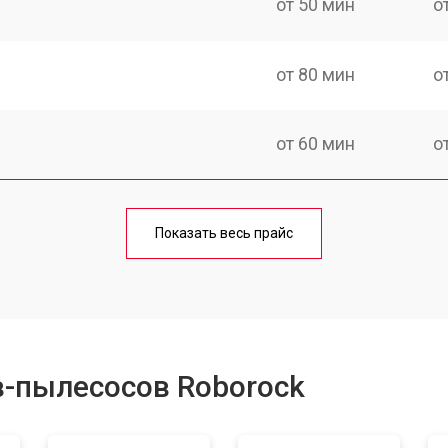
от 50 мин
о
от 80 мин
о
от 60 мин
о
от 50 мин
о
Показать весь прайс
от 80 мин
о
в-пылесосов Roborock