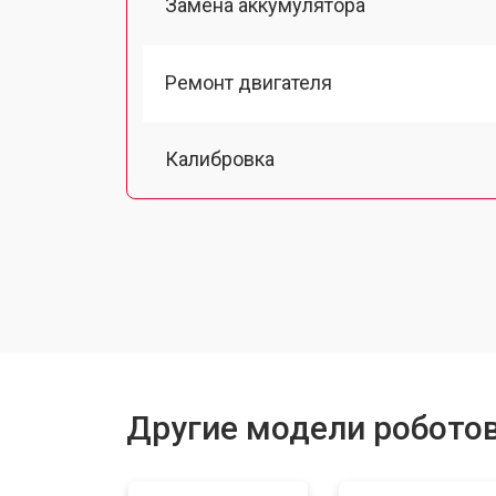
Замена аккумулятора
Ремонт двигателя
Калибровка
Восстановление колеса
Замена комплекта щеток
Другие модели робото