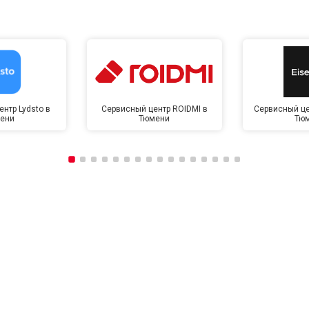
нтр Lydsto в
Сервисный центр ROIDMI в
Сервисный це
ени
Тюмени
Тю