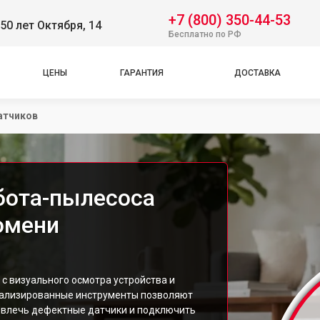
+7 (800) 350-44-53
50 лет Октября, 14
Бесплатно по РФ
ЦЕНЫ
ГАРАНТИЯ
ДОСТАВКА
атчиков
бота-пылесоса
Тюмени
с визуального осмотра устройства и
иализированные инструменты позволяют
извлечь дефектные датчики и подключить