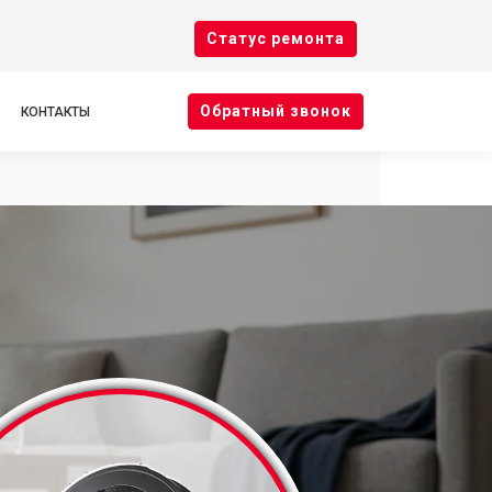
Cтатус ремонта
Oбратный звонок
КОНТАКТЫ