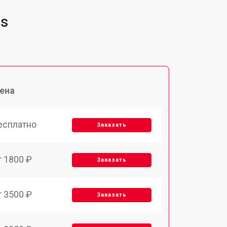
us
ена
есплатно
Заказать
т 1800 ₽
Заказать
т 3500 ₽
Заказать